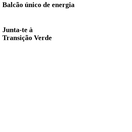
Balcão único de energia
Espaço online de apoio
Junta-te à
Transição Verde