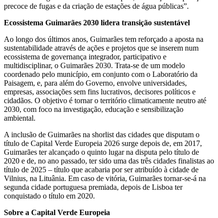
precoce de fugas e da criação de estações de água públicas”.
Ecossistema Guimarães 2030 lidera transição sustentável
Ao longo dos últimos anos, Guimarães tem reforçado a aposta na
sustentabilidade através de ações e projetos que se inserem num
ecossistema de governança integrador, participativo e
multidisciplinar, o Guimarães 2030. Trata-se de um modelo
coordenado pelo município, em conjunto com o Laboratório da
Paisagem, e, para além do Governo, envolve universidades,
empresas, associações sem fins lucrativos, decisores políticos e
cidadãos. O objetivo é tornar o território climaticamente neutro até
2030, com foco na investigação, educação e sensibilização
ambiental.
A inclusão de Guimarães na shorlist das cidades que disputam o
título de Capital Verde Europeia 2026 surge depois de, em 2017,
Guimarães ter alcançado o quinto lugar na disputa pelo título de
2020 e de, no ano passado, ter sido uma das três cidades finalistas ao
título de 2025 – título que acabaria por ser atribuído à cidade de
Vilnius, na Lituânia. Em caso de vitória, Guimarães tornar-se-á na
segunda cidade portuguesa premiada, depois de Lisboa ter
conquistado o título em 2020.
Sobre a Capital Verde Europeia