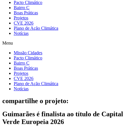
Pacto Climático
Bairro C
Boas Práticas
Projetos
CVE 2026
Plano de Ação Climática
Notícias
Menu
Missão Cidades
Pacto Climático
Bairro C
Boas Práticas
Projetos
CVE 2026
Plano de Ação Climática
Notícias
compartilhe o projeto:
Guimarães é finalista ao título de Capital
Verde Europeia 2026