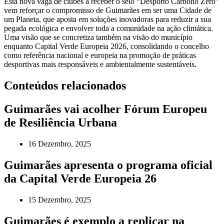
Esta nova vaga de clubes a receber o selo “Desporto Carbono Zero”
vem reforçar o compromisso de Guimarães em ser uma Cidade de
um Planeta, que aposta em soluções inovadoras para reduzir a sua
pegada ecológica e envolver toda a comunidade na ação climática.
Uma visão que se concretiza também na visão do município
enquanto Capital Verde Europeia 2026, consolidando o concelho
como referência nacional e europeia na promoção de práticas
desportivas mais responsáveis e ambientalmente sustentáveis.
Conteúdos relacionados
Guimarães vai acolher Fórum Europeu
de Resiliência Urbana
16 Dezembro, 2025
Guimarães apresenta o programa oficial
da Capital Verde Europeia 26
15 Dezembro, 2025
Guimarães é exemplo a replicar na