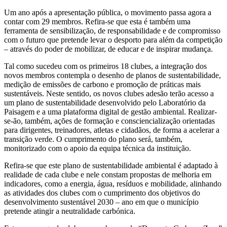
Um ano após a apresentação pública, o movimento passa agora a
contar com 29 membros. Refira-se que esta é também uma
ferramenta de sensibilização, de responsabilidade e de compromisso
com o futuro que pretende levar o desporto para além da competição
– através do poder de mobilizar, de educar e de inspirar mudança.
Tal como sucedeu com os primeiros 18 clubes, a integração dos
novos membros contempla o desenho de planos de sustentabilidade,
medição de emissões de carbono e promoção de práticas mais
sustentáveis. Neste sentido, os novos clubes adesão terão acesso a
um plano de sustentabilidade desenvolvido pelo Laboratório da
Paisagem e a uma plataforma digital de gestão ambiental. Realizar-
se-ão, também, ações de formação e consciencialização orientadas
para dirigentes, treinadores, atletas e cidadãos, de forma a acelerar a
transição verde. O cumprimento do plano será, também,
monitorizado com o apoio da equipa técnica da instituição.
Refira-se que este plano de sustentabilidade ambiental é adaptado à
realidade de cada clube e nele constam propostas de melhoria em
indicadores, como a energia, água, resíduos e mobilidade, alinhando
as atividades dos clubes com o cumprimento dos objetivos do
desenvolvimento sustentável 2030 – ano em que o município
pretende atingir a neutralidade carbónica.