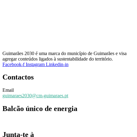
Guimarães 2030 é uma marca do município de Guimarães e visa
agregar conteúdos ligados à sustentabilidade do território.
Facebook-f
Instagram
Linkedin-in
Contactos
Email
guimaraes2030@cm-guimaraes.pt
Balcão único de energia
Espaço online de apoio
Junta-te à