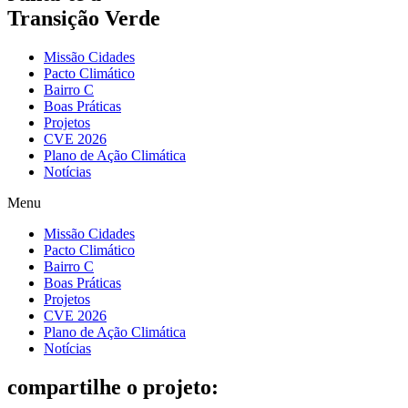
Transição Verde
Missão Cidades
Pacto Climático
Bairro C
Boas Práticas
Projetos
CVE 2026
Plano de Ação Climática
Notícias
Menu
Missão Cidades
Pacto Climático
Bairro C
Boas Práticas
Projetos
CVE 2026
Plano de Ação Climática
Notícias
compartilhe o projeto: