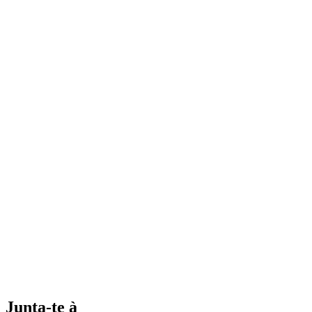
Junta-te à