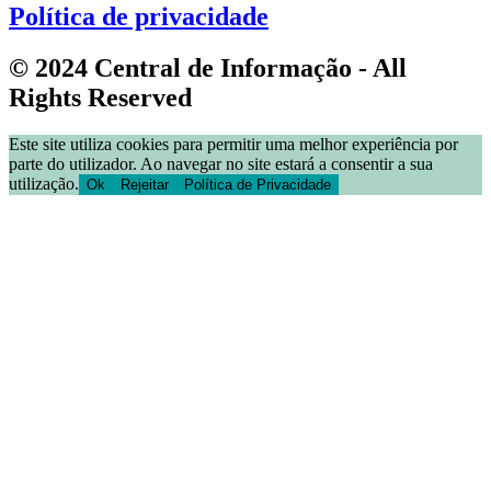
Política de privacidade
© 2024 Central de Informação - All
Rights Reserved
Este site utiliza cookies para permitir uma melhor experiência por
parte do utilizador. Ao navegar no site estará a consentir a sua
utilização.
Ok
Rejeitar
Política de Privacidade