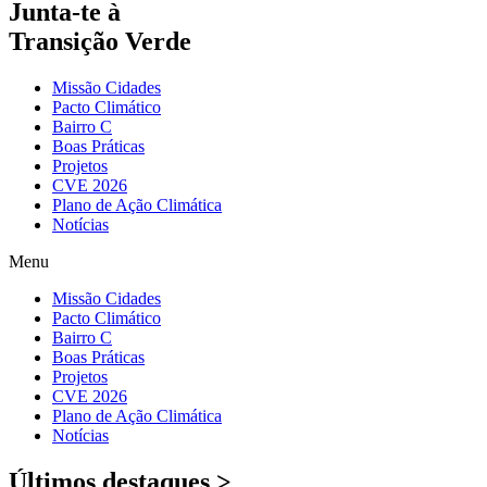
Junta-te à
Transição Verde
Missão Cidades
Pacto Climático
Bairro C
Boas Práticas
Projetos
CVE 2026
Plano de Ação Climática
Notícias
Menu
Missão Cidades
Pacto Climático
Bairro C
Boas Práticas
Projetos
CVE 2026
Plano de Ação Climática
Notícias
Últimos destaques >