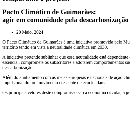
Pacto Climático de Guimarães:
agir em comunidade pela descarbonização
28 Maio, 2024
O Pacto Climático de Guimarães é uma iniciativa promovida pelo Muni
território tendo em vista a neutralidade climática em 2030.
A iniciativa pretende sublinhar que essa neutralidade está dependente
essencial, compromete os subscritores a adotarem comportamentos sus
descarbonização.
Além do alinhamento com as metas europeias e nacionais de ação clim
impulsionando um movimento crescente de ecocidadania.
Os principais vetores deste compromisso são a economia circular, a ges