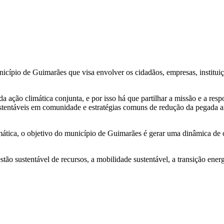
cípio de Guimarães que visa envolver os cidadãos, empresas, institui
 da ação climática conjunta, e por isso há que partilhar a missão e a r
tentáveis em comunidade e estratégias comuns de redução da pegada am
ática, o objetivo do município de Guimarães é gerar uma dinâmica de c
tão sustentável de recursos, a mobilidade sustentável, a transição ener