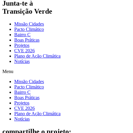
Junta-te à
Transição Verde
Missão Cidades
Pacto Climático
Bairro C
Boas Práticas
Projetos
CVE 2026
Plano de Ação Climática
Notícias
Menu
Missão Cidades
Pacto Climático
Bairro C
Boas Práticas
Projetos
CVE 2026
Plano de Ação Climática
Notícias
compartilhe o projeto: