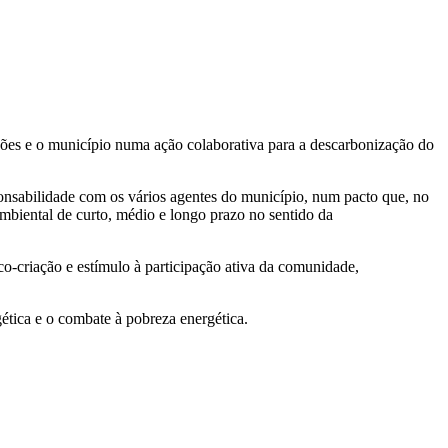
ções e o município numa ação colaborativa para a descarbonização do
esponsabilidade com os vários agentes do município, num pacto que, no
biental de curto, médio e longo prazo no sentido da
o-criação e estímulo à participação ativa da comunidade,
gética e o combate à pobreza energética.