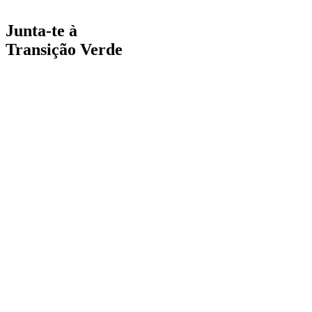
Espaço online de apoio
Junta-te à
Transição Verde