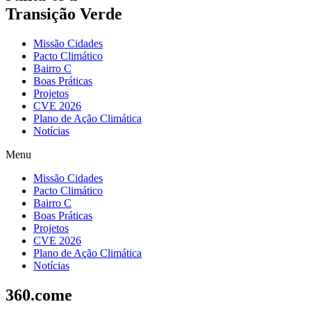
Transição Verde
Missão Cidades
Pacto Climático
Bairro C
Boas Práticas
Projetos
CVE 2026
Plano de Ação Climática
Notícias
Menu
Missão Cidades
Pacto Climático
Bairro C
Boas Práticas
Projetos
CVE 2026
Plano de Ação Climática
Notícias
360.come