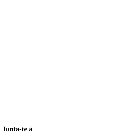
Junta-te à