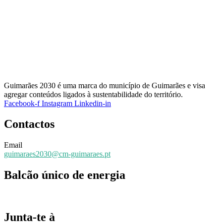
Guimarães 2030 é uma marca do município de Guimarães e visa
agregar conteúdos ligados à sustentabilidade do território.
Facebook-f
Instagram
Linkedin-in
Contactos
Email
guimaraes2030@cm-guimaraes.pt
Balcão único de energia
Espaço online de apoio
Junta-te à