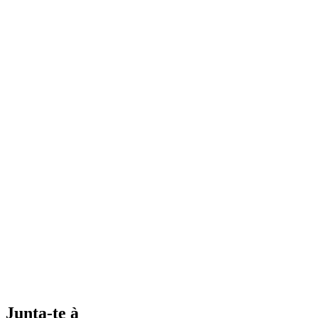
Junta-te à