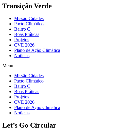
Transição Verde
Missão Cidades
Pacto Climático
Bairro C
Boas Práticas
Projetos
CVE 2026
Plano de Ação Climática
Notícias
Menu
Missão Cidades
Pacto Climático
Bairro C
Boas Práticas
Projetos
CVE 2026
Plano de Ação Climática
Notícias
Let’s Go Circular