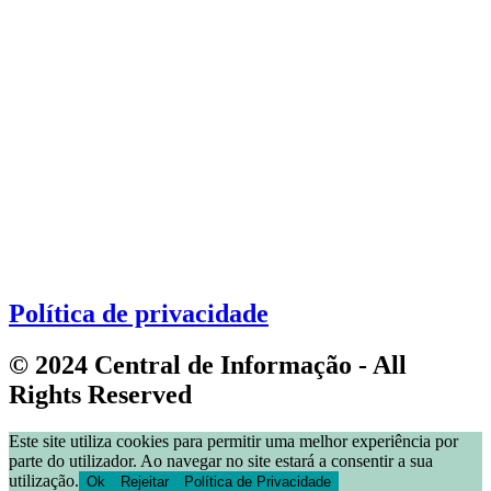
Política de privacidade
© 2024 Central de Informação - All
Rights Reserved
Este site utiliza cookies para permitir uma melhor experiência por
parte do utilizador. Ao navegar no site estará a consentir a sua
utilização.
Ok
Rejeitar
Política de Privacidade