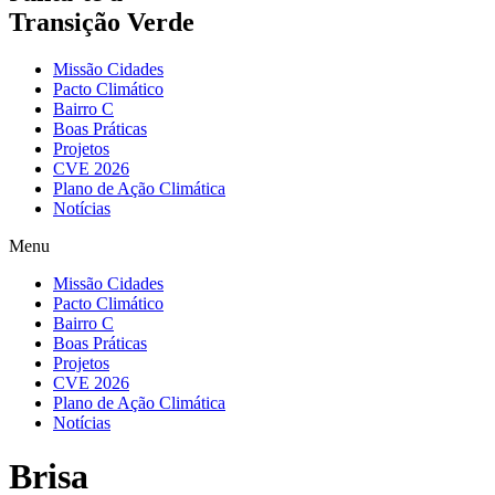
Transição Verde
Missão Cidades
Pacto Climático
Bairro C
Boas Práticas
Projetos
CVE 2026
Plano de Ação Climática
Notícias
Menu
Missão Cidades
Pacto Climático
Bairro C
Boas Práticas
Projetos
CVE 2026
Plano de Ação Climática
Notícias
Brisa