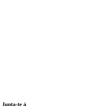
Junta-te à