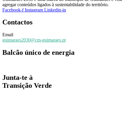
agregar conteúdos ligados à sustentabilidade do território.
Facebook-f
Instagram
Linkedin-in
Contactos
Email
guimaraes2030@cm-guimaraes.pt
Balcão único de energia
Espaço online de apoio
Junta-te à
Transição Verde