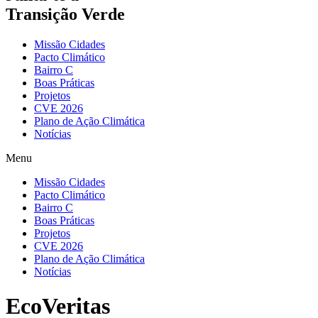
Transição Verde
Missão Cidades
Pacto Climático
Bairro C
Boas Práticas
Projetos
CVE 2026
Plano de Ação Climática
Notícias
Menu
Missão Cidades
Pacto Climático
Bairro C
Boas Práticas
Projetos
CVE 2026
Plano de Ação Climática
Notícias
EcoVeritas