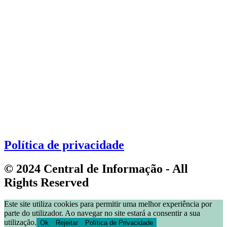
Política de privacidade
© 2024 Central de Informação - All
Rights Reserved
Este site utiliza cookies para permitir uma melhor experiência por
parte do utilizador. Ao navegar no site estará a consentir a sua
utilização.
Ok
Rejeitar
Política de Privacidade