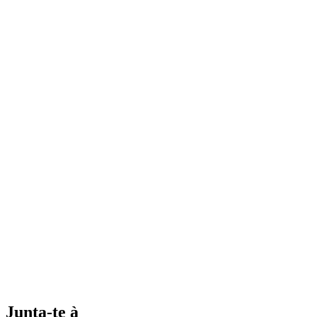
Junta-te à