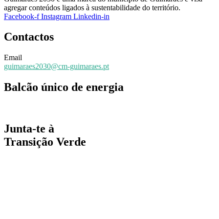
agregar conteúdos ligados à sustentabilidade do território.
Facebook-f
Instagram
Linkedin-in
Contactos
Email
guimaraes2030@cm-guimaraes.pt
Balcão único de energia
Espaço online de apoio
Junta-te à
Transição Verde