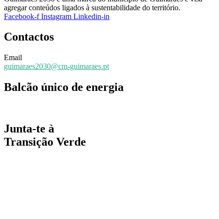
agregar conteúdos ligados à sustentabilidade do território.
Facebook-f
Instagram
Linkedin-in
Contactos
Email
guimaraes2030@cm-guimaraes.pt
Balcão único de energia
Espaço online de apoio
Junta-te à
Transição Verde