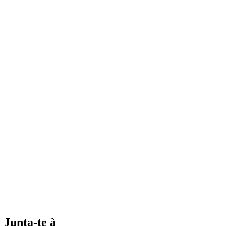
Junta-te à