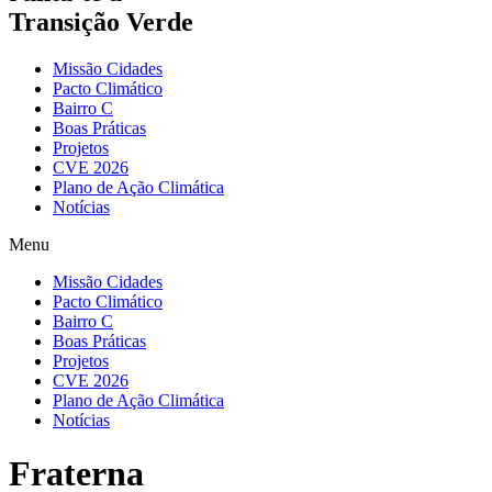
Transição Verde
Missão Cidades
Pacto Climático
Bairro C
Boas Práticas
Projetos
CVE 2026
Plano de Ação Climática
Notícias
Menu
Missão Cidades
Pacto Climático
Bairro C
Boas Práticas
Projetos
CVE 2026
Plano de Ação Climática
Notícias
Fraterna