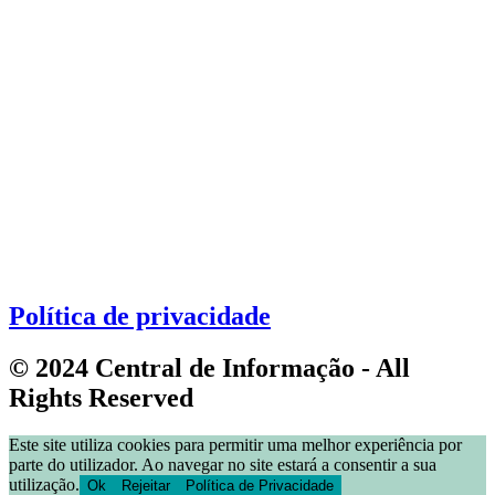
Política de privacidade
© 2024 Central de Informação - All
Rights Reserved
Este site utiliza cookies para permitir uma melhor experiência por
parte do utilizador. Ao navegar no site estará a consentir a sua
utilização.
Ok
Rejeitar
Política de Privacidade