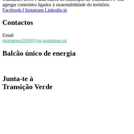
agregar conteúdos ligados à sustentabilidade do território.
Facebook-f
Instagram
Linkedin-in
Contactos
Email
guimaraes2030@cm-guimaraes.pt
Balcão único de energia
Espaço online de apoio
Junta-te à
Transição Verde