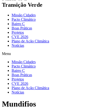
Transição Verde
Missão Cidades
Pacto Climático
Bairro C
Boas Práticas
Projetos
CVE 2026
Plano de Ação Climática
Notícias
Menu
Missão Cidades
Pacto Climático
Bairro C
Boas Práticas
Projetos
CVE 2026
Plano de Ação Climática
Notícias
Mundifios