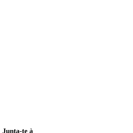
Junta-te à