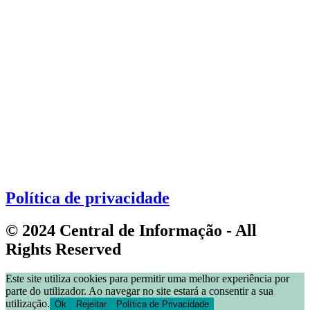
Política de privacidade
© 2024 Central de Informação - All
Rights Reserved
Este site utiliza cookies para permitir uma melhor experiência por
parte do utilizador. Ao navegar no site estará a consentir a sua
utilização.
Ok
Rejeitar
Política de Privacidade