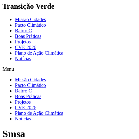
Transição Verde
Missão Cidades
Pacto Climático
Bairro C
Boas Práticas
Projetos
CVE 2026
Plano de Ação Climática
Notícias
Menu
Missão Cidades
Pacto Climático
Bairro C
Boas Práticas
Projetos
CVE 2026
Plano de Ação Climática
Notícias
Smsa