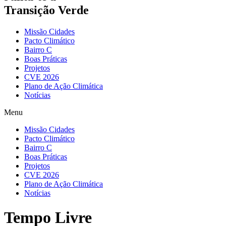
Transição Verde
Missão Cidades
Pacto Climático
Bairro C
Boas Práticas
Projetos
CVE 2026
Plano de Ação Climática
Notícias
Menu
Missão Cidades
Pacto Climático
Bairro C
Boas Práticas
Projetos
CVE 2026
Plano de Ação Climática
Notícias
Tempo Livre