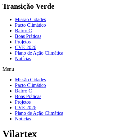
Transição Verde
Missão Cidades
Pacto Climático
Bairro C
Boas Práticas
Projetos
CVE 2026
Plano de Ação Climática
Notícias
Menu
Missão Cidades
Pacto Climático
Bairro C
Boas Práticas
Projetos
CVE 2026
Plano de Ação Climática
Notícias
Vilartex