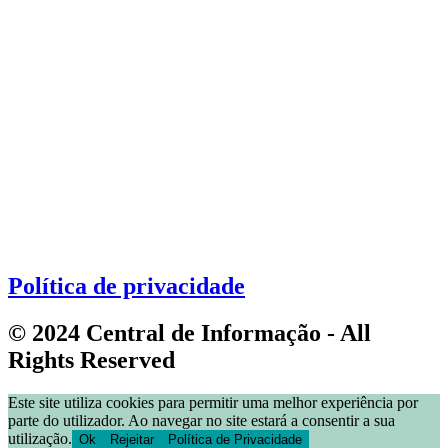
Política de privacidade
© 2024 Central de Informação - All
Rights Reserved
Este site utiliza cookies para permitir uma melhor experiência por
parte do utilizador. Ao navegar no site estará a consentir a sua
utilização.
Ok
Rejeitar
Política de Privacidade