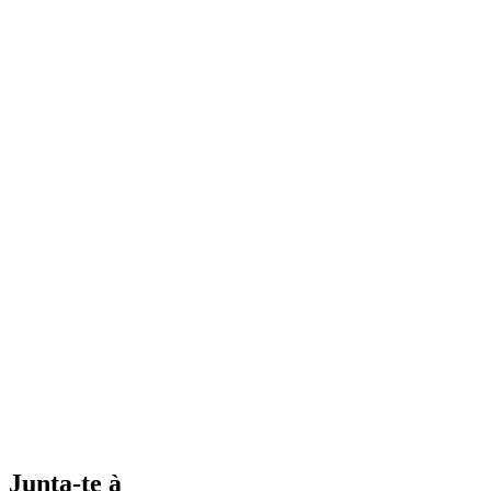
Junta-te à