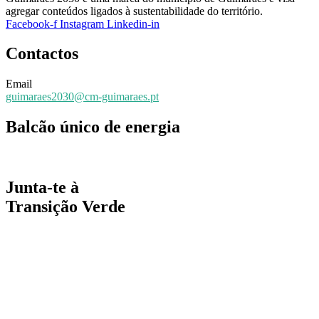
agregar conteúdos ligados à sustentabilidade do território.
Facebook-f
Instagram
Linkedin-in
Contactos
Email
guimaraes2030@cm-guimaraes.pt
Balcão único de energia
Espaço online de apoio
Junta-te à
Transição Verde