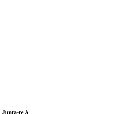
Junta-te à