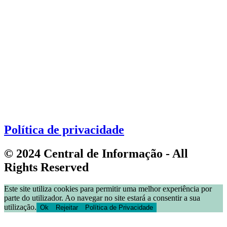
Política de privacidade
© 2024 Central de Informação - All
Rights Reserved
Este site utiliza cookies para permitir uma melhor experiência por
parte do utilizador. Ao navegar no site estará a consentir a sua
utilização.
Ok
Rejeitar
Política de Privacidade