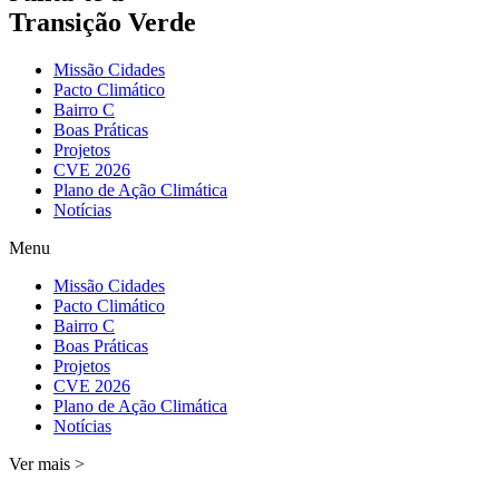
Transição Verde
Missão Cidades
Pacto Climático
Bairro C
Boas Práticas
Projetos
CVE 2026
Plano de Ação Climática
Notícias
Menu
Missão Cidades
Pacto Climático
Bairro C
Boas Práticas
Projetos
CVE 2026
Plano de Ação Climática
Notícias
Ver mais >