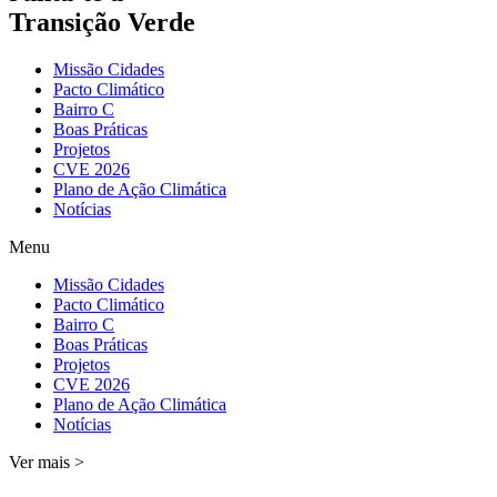
Transição Verde
Missão Cidades
Pacto Climático
Bairro C
Boas Práticas
Projetos
CVE 2026
Plano de Ação Climática
Notícias
Menu
Missão Cidades
Pacto Climático
Bairro C
Boas Práticas
Projetos
CVE 2026
Plano de Ação Climática
Notícias
Ver mais >