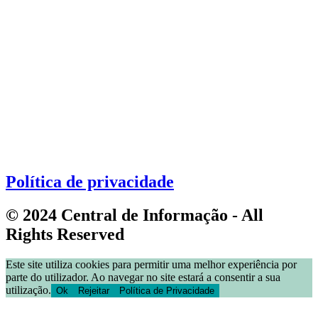
Política de privacidade
© 2024 Central de Informação - All
Rights Reserved
Este site utiliza cookies para permitir uma melhor experiência por
parte do utilizador. Ao navegar no site estará a consentir a sua
utilização.
Ok
Rejeitar
Política de Privacidade