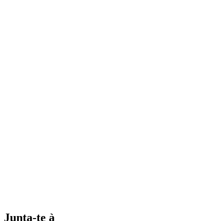
Junta-te à