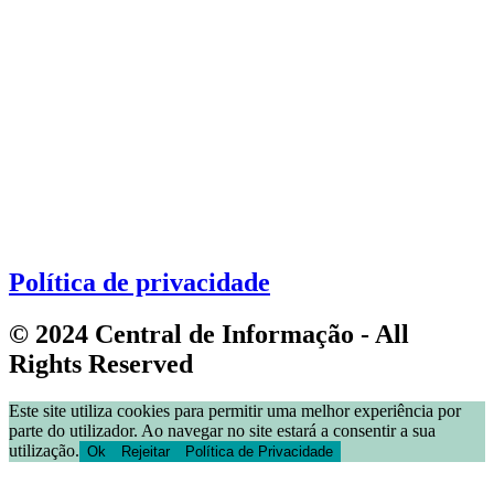
Política de privacidade
© 2024 Central de Informação - All
Rights Reserved
Este site utiliza cookies para permitir uma melhor experiência por
parte do utilizador. Ao navegar no site estará a consentir a sua
utilização.
Ok
Rejeitar
Política de Privacidade