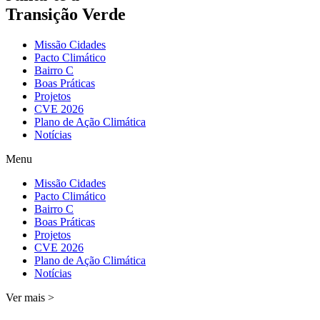
Transição Verde
Missão Cidades
Pacto Climático
Bairro C
Boas Práticas
Projetos
CVE 2026
Plano de Ação Climática
Notícias
Menu
Missão Cidades
Pacto Climático
Bairro C
Boas Práticas
Projetos
CVE 2026
Plano de Ação Climática
Notícias
Ver mais >