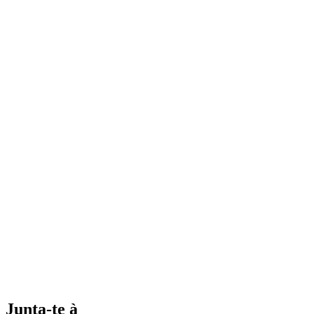
Junta-te à