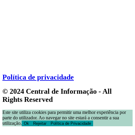
Política de privacidade
© 2024 Central de Informação - All
Rights Reserved
Este site utiliza cookies para permitir uma melhor experiência por
parte do utilizador. Ao navegar no site estará a consentir a sua
utilização.
Ok
Rejeitar
Política de Privacidade