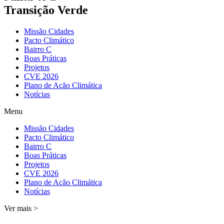
Transição Verde
Missão Cidades
Pacto Climático
Bairro C
Boas Práticas
Projetos
CVE 2026
Plano de Ação Climática
Notícias
Menu
Missão Cidades
Pacto Climático
Bairro C
Boas Práticas
Projetos
CVE 2026
Plano de Ação Climática
Notícias
Ver mais >