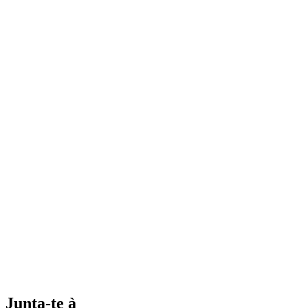
Junta-te à