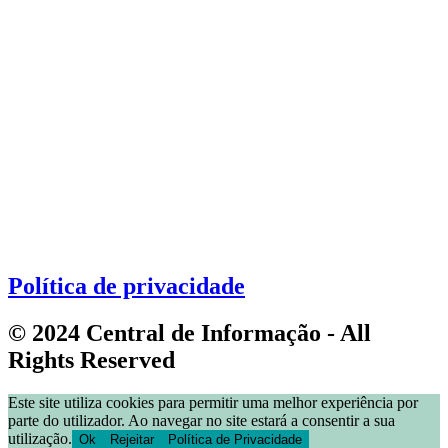
Política de privacidade
© 2024 Central de Informação - All
Rights Reserved
Este site utiliza cookies para permitir uma melhor experiência por
parte do utilizador. Ao navegar no site estará a consentir a sua
utilização.
Ok
Rejeitar
Política de Privacidade