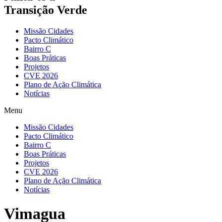
Transição Verde
Missão Cidades
Pacto Climático
Bairro C
Boas Práticas
Projetos
CVE 2026
Plano de Ação Climática
Notícias
Menu
Missão Cidades
Pacto Climático
Bairro C
Boas Práticas
Projetos
CVE 2026
Plano de Ação Climática
Notícias
Vimagua