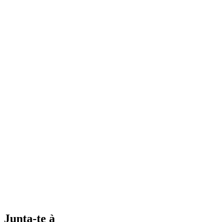
Junta-te à