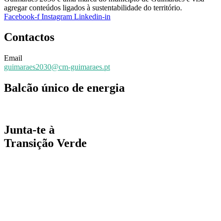
agregar conteúdos ligados à sustentabilidade do território.
Facebook-f
Instagram
Linkedin-in
Contactos
Email
guimaraes2030@cm-guimaraes.pt
Balcão único de energia
Espaço online de apoio
Junta-te à
Transição Verde