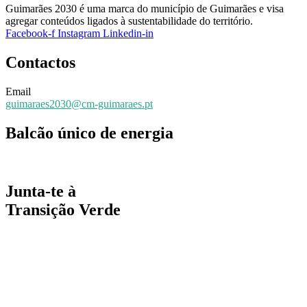
Guimarães 2030 é uma marca do município de Guimarães e visa
agregar conteúdos ligados à sustentabilidade do território.
Facebook-f
Instagram
Linkedin-in
Contactos
Email
guimaraes2030@cm-guimaraes.pt
Balcão único de energia
Espaço online de apoio
Junta-te à
Transição Verde