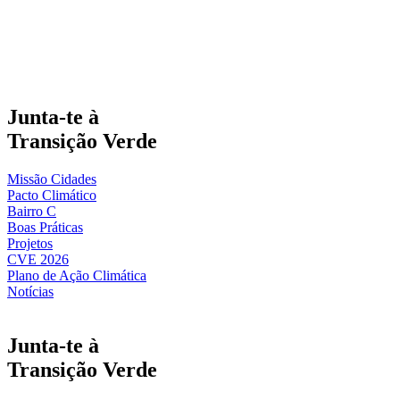
Junta-te à
Transição Verde
Missão Cidades
Pacto Climático
Bairro C
Boas Práticas
Projetos
CVE 2026
Plano de Ação Climática
Notícias
Junta-te à
Transição Verde