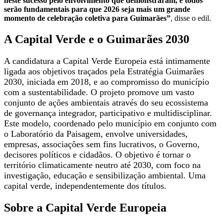
neste sucesso pelo envolvimento que demonstraram, e todos
serão fundamentais para que 2026 seja mais um grande
momento de celebração coletiva para Guimarães”
, disse o edil.
A Capital Verde e o Guimarães 2030
A candidatura a Capital Verde Europeia está intimamente
ligada aos objetivos traçados pela Estratégia Guimarães
2030, iniciada em 2018, e ao compromisso do município
com a sustentabilidade. O projeto promove um vasto
conjunto de ações ambientais através do seu ecossistema
de governança integrador, participativo e multidisciplinar.
Este modelo, coordenado pelo município em conjunto com
o Laboratório da Paisagem, envolve universidades,
empresas, associações sem fins lucrativos, o Governo,
decisores políticos e cidadãos. O objetivo é tornar o
território climaticamente neutro até 2030, com foco na
investigação, educação e sensibilização ambiental. Uma
capital verde, independentemente dos títulos.
Sobre a Capital Verde Europeia