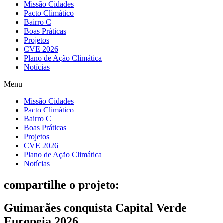
Missão Cidades
Pacto Climático
Bairro C
Boas Práticas
Projetos
CVE 2026
Plano de Ação Climática
Notícias
Menu
Missão Cidades
Pacto Climático
Bairro C
Boas Práticas
Projetos
CVE 2026
Plano de Ação Climática
Notícias
compartilhe o projeto:
Guimarães conquista Capital Verde
Europeia 2026