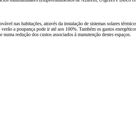
ável nas habitações, através da instalação de sistemas solares térmico
verão a poupança pode ir até aos 100%. Também os gastos energéticos
o-se numa redução dos custos associados à manutenção destes espaços.