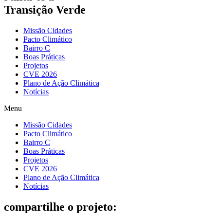
Transição Verde
Missão Cidades
Pacto Climático
Bairro C
Boas Práticas
Projetos
CVE 2026
Plano de Ação Climática
Notícias
Menu
Missão Cidades
Pacto Climático
Bairro C
Boas Práticas
Projetos
CVE 2026
Plano de Ação Climática
Notícias
compartilhe o projeto: