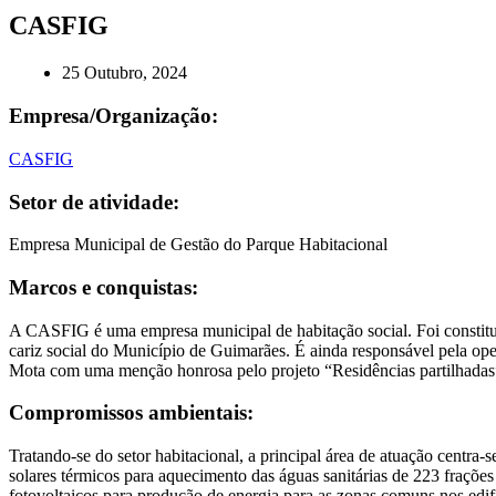
CASFIG
25 Outubro, 2024
Empresa/Organização:
CASFIG
Setor de atividade:
Empresa Municipal de Gestão do Parque Habitacional
Marcos e conquistas:
A CASFIG é uma empresa municipal de habitação social. Foi constituíd
cariz social do Município de Guimarães. É ainda responsável pela ope
Mota com uma menção honrosa pelo projeto “Residências partilhadas”
Compromissos ambientais:
Tratando-se do setor habitacional, a principal área de atuação centra
solares térmicos para aquecimento das águas sanitárias de 223 fraç
fotovoltaicos para produção de energia para as zonas comuns nos edi