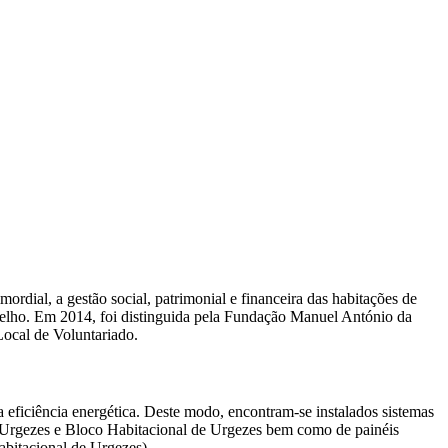
rdial, a gestão social, patrimonial e financeira das habitações de
ncelho. Em 2014, foi distinguida pela Fundação Manuel António da
ocal de Voluntariado.
a eficiência energética. Deste modo, encontram-se instalados sistemas
, Urgezes e Bloco Habitacional de Urgezes bem como de painéis
abitacional de Urgezes).