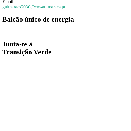
Email
guimaraes2030@cm-guimaraes.pt
Balcão único de energia
Espaço online de apoio
Junta-te à
Transição Verde