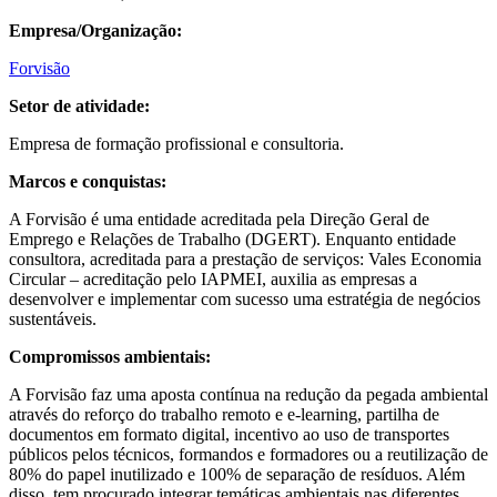
Empresa/Organização:
Forvisão
Setor de atividade:
Empresa de formação profissional e consultoria.
Marcos e conquistas:
A Forvisão é uma entidade acreditada pela Direção Geral de
Emprego e Relações de Trabalho (DGERT). Enquanto entidade
consultora, acreditada para a prestação de serviços: Vales Economia
Circular – acreditação pelo IAPMEI, auxilia as empresas a
desenvolver e implementar com sucesso uma estratégia de negócios
sustentáveis.
Compromissos ambientais:
A Forvisão faz uma aposta contínua na redução da pegada ambiental
através do reforço do trabalho remoto e e-learning, partilha de
documentos em formato digital, incentivo ao uso de transportes
públicos pelos técnicos, formandos e formadores ou a reutilização de
80% do papel inutilizado e 100% de separação de resíduos. Além
disso, tem procurado integrar temáticas ambientais nas diferentes