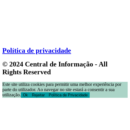
Política de privacidade
© 2024 Central de Informação - All
Rights Reserved
Este site utiliza cookies para permitir uma melhor experiência por
parte do utilizador. Ao navegar no site estará a consentir a sua
utilização.
Ok
Rejeitar
Política de Privacidade