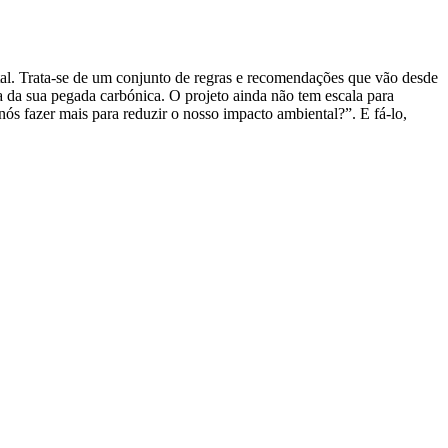
tal. Trata-se de um conjunto de regras e recomendações que vão desde
ca da sua pegada carbónica. O projeto ainda não tem escala para
s fazer mais para reduzir o nosso impacto ambiental?”. E fá-lo,