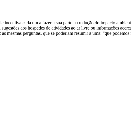
de incentiva cada um a fazer a sua parte na redução do impacto ambien
a sugestões aos hospedes de atividades ao ar livre ou informações acer
az as mesmas perguntas, que se poderiam resumir a uma: “que podemos nó