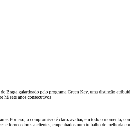
ito de Braga galardoado pelo programa Green Key, uma distinção atribu
ebe há
sete anos consecutivos
ante. Por isso, o compromisso é claro: avaliar, em todo o momento, com
ores e fornecedores a clientes, empenhados num trabalho de melhoria con