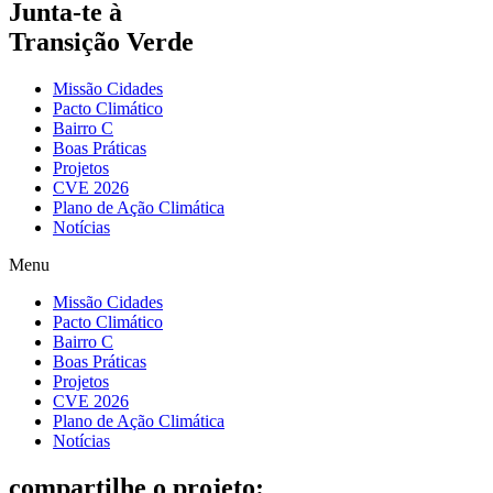
Junta-te à
Transição Verde
Missão Cidades
Pacto Climático
Bairro C
Boas Práticas
Projetos
CVE 2026
Plano de Ação Climática
Notícias
Menu
Missão Cidades
Pacto Climático
Bairro C
Boas Práticas
Projetos
CVE 2026
Plano de Ação Climática
Notícias
compartilhe o projeto: