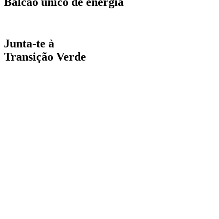
Balcão único de energia
Espaço online de apoio
Junta-te à
Transição Verde