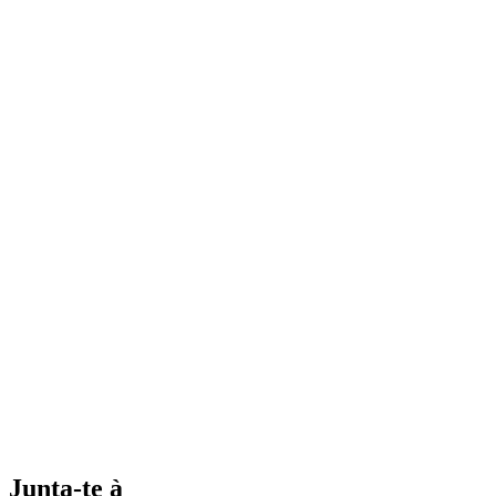
Junta-te à