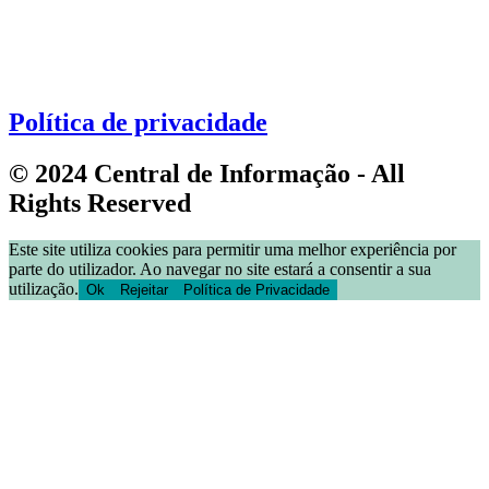
Política de privacidade
© 2024 Central de Informação - All
Rights Reserved
Este site utiliza cookies para permitir uma melhor experiência por
parte do utilizador. Ao navegar no site estará a consentir a sua
utilização.
Ok
Rejeitar
Política de Privacidade